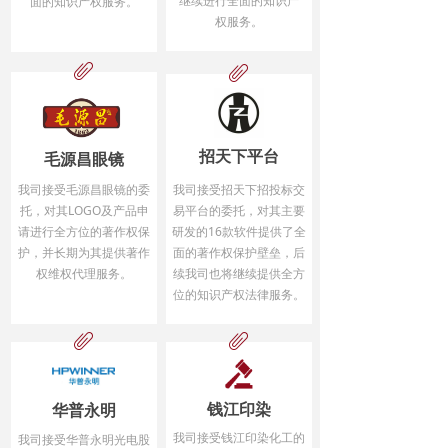
继续进行全面的知识产
面的知识产权服务。
权服务。
ꁨ
ꁨ
招天下平台
毛源昌眼镜
我司接受毛源昌眼镜的委
我司接受招天下招投标交
托，对其LOGO及产品申
易平台的委托，对其主要
请进行全方位的著作权保
研发的16款软件提供了全
护，并长期为其提供著作
面的著作权保护壁垒，后
权维权代理服务。
续我司也将继续提供全方
位的知识产权法律服务。
ꁨ
ꁨ
钱江印染
华普永明
我司接受钱江印染化工的
我司接受华普永明光电股