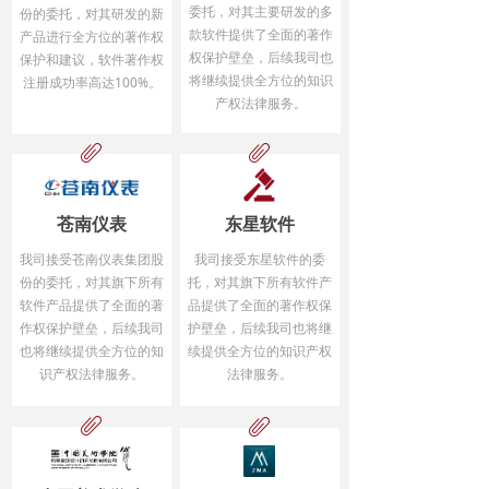
委托，对其主要研发的多
份的委托，对其研发的新
款软件提供了全面的著作
产品进行全方位的著作权
权保护壁垒，后续我司也
保护和建议，软件著作权
将继续提供全方位的知识
注册成功率高达100%。
产权法律服务。
ꁨ
ꁨ
苍南仪表
东星软件
我司接受苍南仪表集团股
我司接受东星软件的委
份的委托，对其旗下所有
托，对其旗下所有软件产
软件产品提供了全面的著
品提供了全面的著作权保
作权保护壁垒，后续我司
护壁垒，后续我司也将继
也将继续提供全方位的知
续提供全方位的知识产权
识产权法律服务。
法律服务。
ꁨ
ꁨ