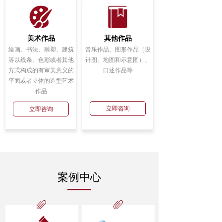
美术作品
其他作品
绘画、书法、雕塑、建筑
音乐作品、图形作品（设
等以线条、色彩或者其他
计图、地图和示意图）、
方式构成的有审美意义的
口述作品等
平面或者立体的造型艺术
作品
立即咨询
立即咨询
案例中心
ꁨ
ꁨ