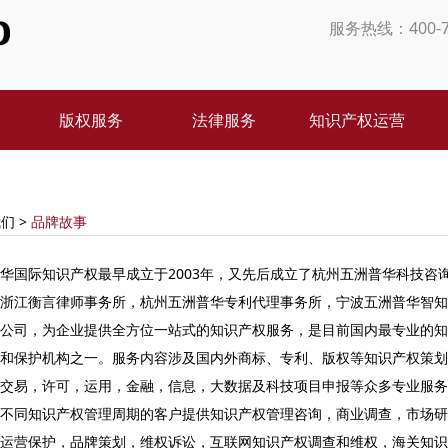
服务热线：400-7
版权服务
法律服务
知识产权运营
们 >
品牌故事
国际知识产权最早成立于2003年，又先后成立了杭州五洲普华科技咨
浙江衡言律师事务所，杭州五洲普华专利代理事务所，宁波五洲普华智知
公司，为企业提供全方位一站式的知识产权服务，是目前国内最专业的知
和保护机构之一。服务内容涉及国内外商标、专利、版权等知识产权策划
交易，许可，运用，金融，信息，大数据及科技项目申报等众多专业服务
不同知识产权管理周期的客户提供知识产权管理咨询，商业调查，市场研
运营保护，品牌策划，维权诉讼，互联网知识产权调查和维权，海关知识