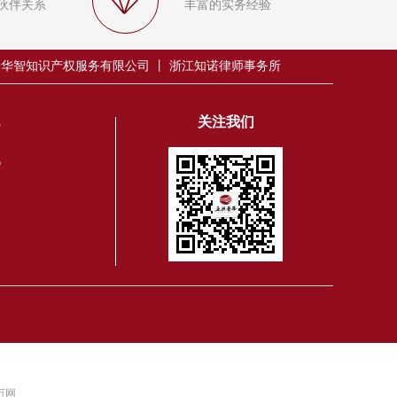
ꁐ
伙伴关系
丰富的实务经验
普华智知识产权服务有限公司 丨 浙江知诺律师事务所
关注我们
8
6
 万网