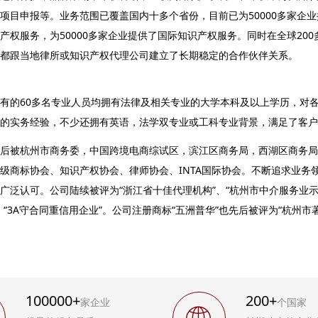
项目申报等。业务范围已覆盖国内十多个省份，目前已为50000多家企业
产权服务，为50000多家企业提供了国际知识产权服务。同时在全球200
都跟当地律所或知识产权代理公司建立了长期稳定的合作伙伴关系。
的60多名专业人员均拥有法律及相关专业的大学本科及以上学历，对各
的实务经验，不少还拥有英语，法学双专业或工科专业背景，满足了客户
被杭州市商务委，中国跨境电商综试区，滨江区商务局，西湖区商务局
级商标协会、知识产权协会、律师协会、INTA国际协会。不断追求业务
广泛认可。公司陆续被评为“浙江省十佳代理机构”、“杭州市中介服务业示范
、“3A守合同重信用企业”。公司注册商标“五洲普华”也先后被评为“杭州市
100000+
200+
家企业
个国家