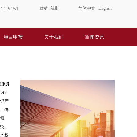
11-5151
登录
注册
简体中文
English
项目申报
关于我们
新闻资讯
询服务
识产
识产
，确
领
究，
产权