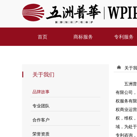
首页
商标服务
专利服务
关于我
낀
关于我们
五洲普华
有限公司，
品牌故事
权服务有限
专业团队
权商业运营
权，维权，
合作客户
域，为处于
荣誉资质
专利咨询，